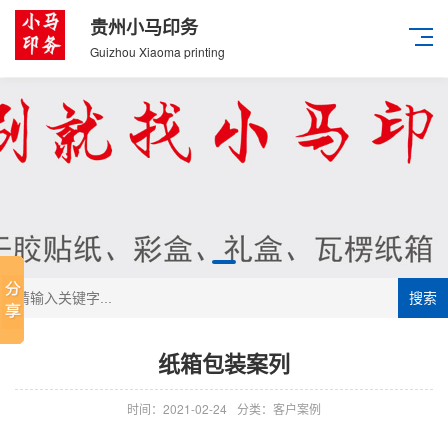
贵州小马印务
Guizhou Xiaoma printing
搜索
纸箱包装案列
时间：2021-02-24
分类：客户案例