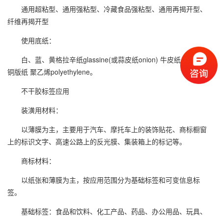
通用超粘型、通用强粘型、冷藏食品强粘型、通用再揭开型、
纤维再揭开型
使用底纸：
白、蓝、黄格拉辛纸glassine(或蒜皮纸onion) 牛皮纸 聚酯PET
铜版纸 聚乙烯polyethylene。
不干胶标签应用
装潢用材料：
以薄膜为主，主要用于汽车、摩托车上的装饰贴花、商标橱窗
上的标识文字、高速公路上的反光膜、集装箱上的标记等。
商标材料：
以纸张和薄膜为主，按应用范围分为基础标签和可变信息标
签。
基础标签：食品和饮料、化工产品、药品、办公用品、玩具、