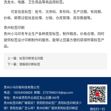
洗发水、电器、卫生用品等商品用标签。
可变信息标签：批号、次序码、条形码、生产日期、有效期、
价格、邮寄过程信息处理、分销、仓库管理、库存数据等。
贵州标签印刷
贵州小马印务专业生产各种类型标签，制作精良，价格合理，同时
提供标签设计印刷制作的服务，能够让您最方便的获得所需标签产
品。
上一篇：
标签印刷常见问题
下一篇：
铜版纸印刷标签
贵州小马印易科技有限公司
电话： 18334006829 邮箱：2737996316@qq.com
地址：贵州省贵阳市云岩区宝山北路180号
贵州标签印刷厂哪家好？贵阳防伪标签厂,贵阳标签印刷多少
钱？贵阳包装厂怎么样？贵州印刷厂提供贵阳标签印刷定
微信扫一扫